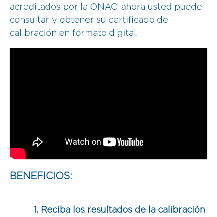
acreditados por la ONAC, ahora usted puede
consultar y obtener su certificado de
calibración en formato digital.
BENEFICIOS:
1. Reciba los resultados de la calibración