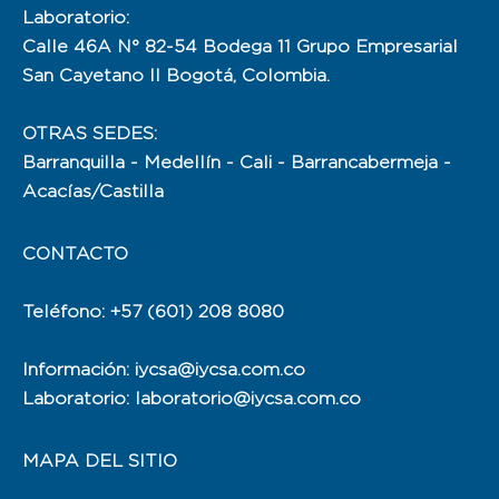
Laboratorio:
Calle 46A N° 82-54 Bodega 11 Grupo Empresarial
San Cayetano II Bogotá, Colombia.
OTRAS SEDES:
Barranquilla - Medellín - Cali - Barrancabermeja -
Acacías/Castilla
CONTACTO
Teléfono: +57 (601) 208 8080
Información: iycsa@iycsa.com.co
Laboratorio: laboratorio@iycsa.com.co
MAPA DEL SITIO