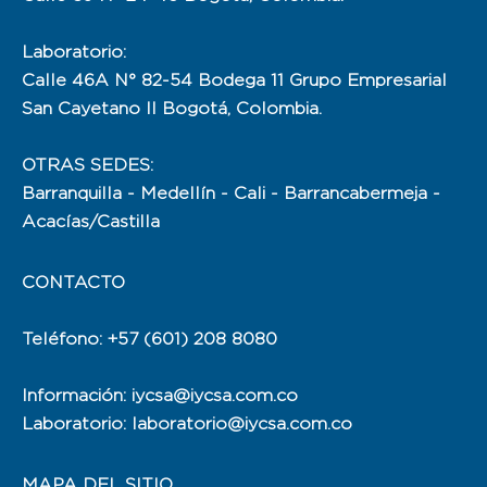
Laboratorio:
Calle 46A N° 82-54 Bodega 11 Grupo Empresarial
San Cayetano II Bogotá, Colombia.
OTRAS SEDES:
Barranquilla - Medellín - Cali - Barrancabermeja -
Acacías/Castilla
CONTACTO
Teléfono: +57 (601) 208 8080
Información: iycsa@iycsa.com.co
Laboratorio: laboratorio@iycsa.com.co
MAPA DEL SITIO