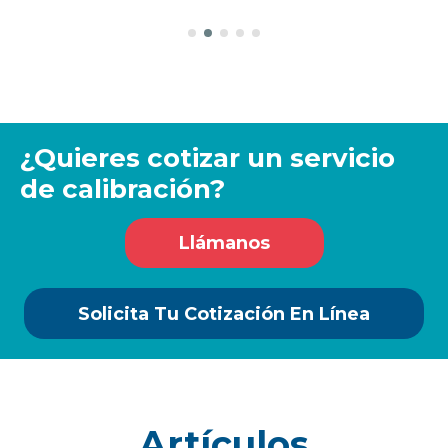
¿Quieres cotizar un servicio
de calibración?
Llámanos
Solicita Tu Cotización En Línea
Artículos