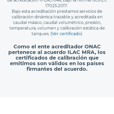
de acreditación 11-LAC-046, bajo la norma ISO/IEC
17025:2017.
Bajo esta acreditación prestamos servicios de
calibración dinámica trazable y acreditada en
caudal másico, caudal volumétrico, presión,
temperatura, volumen y calibración estática de
tanques. (
Ver certificado
)
Como el ente acreditador ONAC
pertenece al acuerdo ILAC MRA, los
certificados de calibración que
emitimos son válidos en los países
firmantes del acuerdo.