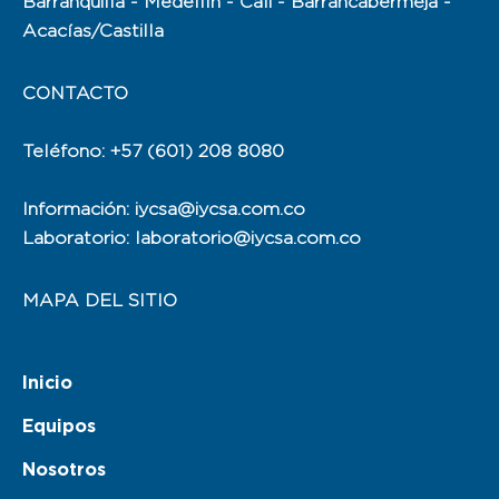
Barranquilla - Medellín - Cali - Barrancabermeja -
Acacías/Castilla
CONTACTO
Teléfono: +57 (601) 208 8080
Información: iycsa@iycsa.com.co
Laboratorio: laboratorio@iycsa.com.co
MAPA DEL SITIO
Inicio
Equipos
Nosotros