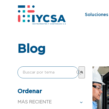
Soluciones
Blog
Esto es un campo de búsqueda con una función 
No hay sugerencias porque el campo de búsque
Ordenar