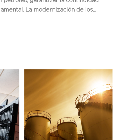
el petróleo, garantizar la continuidad
amental. La modernización de los...