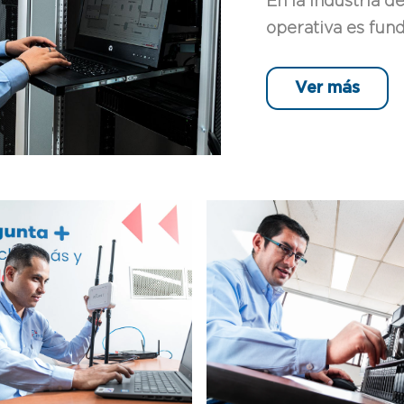
En la industria d
operativa es fund
Ver más