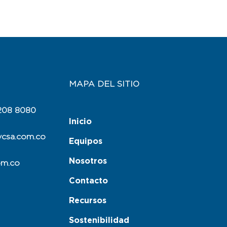
MAPA DEL SITIO
 208 8080
Inicio
ycsa.com.co
Equipos
Nosotros
om.co
Contacto
Recursos
Sostenibilidad