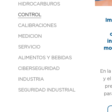
HIDROCARBUROS
CONTROL
Im
CALIBRACIONES
MEDICION
i
SERVICIO
mon
ALIMENTOS Y BEBIDAS
CIBERSEGURIDAD
En la
y el
INDUSTRIA
pre
SEGURIDAD INDUSTRIAL
para