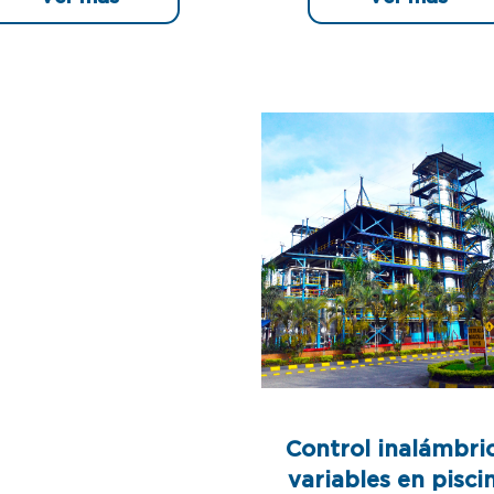
Control inalámbri
variables en pisci