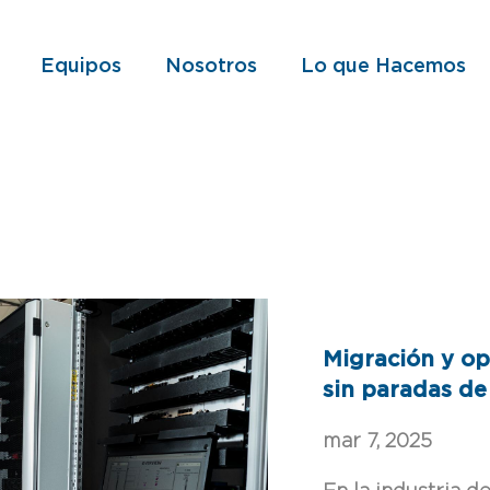
Equipos
Nosotros
Lo que Hacemos
de texto predictivo.
Migración y op
da está vacío.
sin paradas de
mar 7, 2025