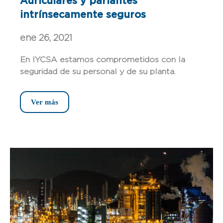
Auriculares y parlantes
intrínsecamente seguros
ene 26, 2021
En IYCSA estamos comprometidos con la
seguridad de su personal y de su planta.
Ver más