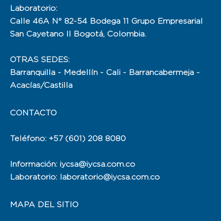
Laboratorio:
Calle 46A N° 82-54 Bodega 11 Grupo Empresarial
San Cayetano II Bogotá, Colombia.
OTRAS SEDES:
Barranquilla - Medellín - Cali - Barrancabermeja -
Acacías/Castilla
CONTACTO
Teléfono: +57 (601) 208 8080
Información: iycsa@iycsa.com.co
Laboratorio: laboratorio@iycsa.com.co
MAPA DEL SITIO