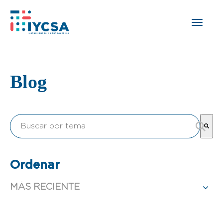
Blog
Esto es un campo de búsqueda con una función de text
No hay sugerencias porque el campo de búsqueda est
Ordenar