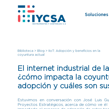
Soluciones
Biblioteca
>
Blog
>
IIoT: Adopción y beneficios en la
coyuntura actual
El internet industrial de l
¿cómo impacta la coyuntu
adopción y cuáles son su
Estuvimos en conversación con José Luis Gue
Proyectos Estratégicos, acerca de cómo ve él 