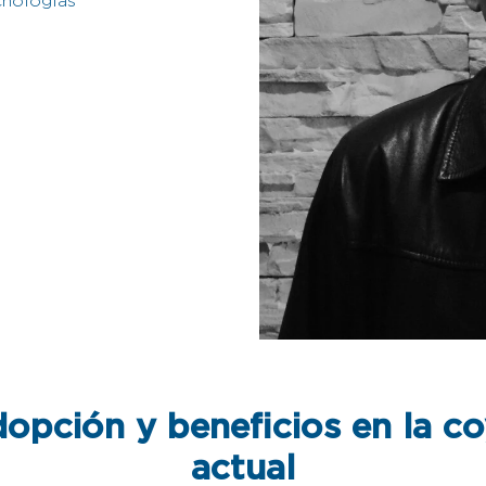
cnologías
dopción y beneficios en la c
actual