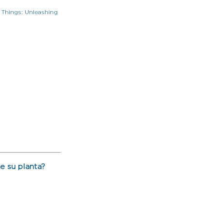
 Things: Unleashing
de su planta?