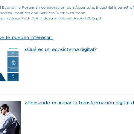
d Economic Forum en colaboración con Accenture. Industrial Internet of
nnected Products and Services. Retrieved from:
m.org/docs/WEFUSA_IndustrialInternet_Report2015.pdf
e le pueden interesar...
¿Qué es un ecosistema dig
ital?
¿Pensando en iniciar la transformación digital 