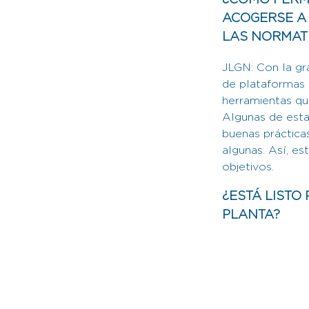
¿CÓMO PERMI
ACOGERSE A
LAS NORMATI
JLGN: Con la gr
de plataformas d
herramientas que
Algunas de esta
buenas práctic
algunas. Así, e
objetivos.
¿ESTÁ LISTO
PLANTA?