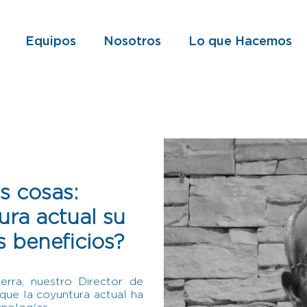
Equipos
Nosotros
Lo que Hacemos
as cosas:
ra actual su
s beneficios?
rra, nuestro Director de
que la coyuntura actual ha