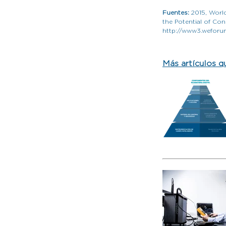
Fuentes:
2015, Worl
the Potential of Co
http://www3.weforu
Más artículos qu