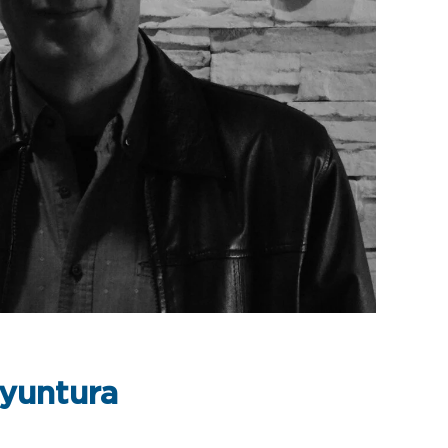
oyuntura