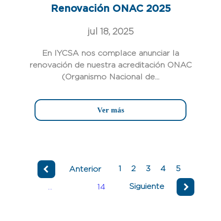
Renovación ONAC 2025
jul 18, 2025
En IYCSA nos complace anunciar la
renovación de nuestra acreditación ONAC
(Organismo Nacional de...
Ver más
1
2
3
4
5
Anterior
Siguiente
...
14