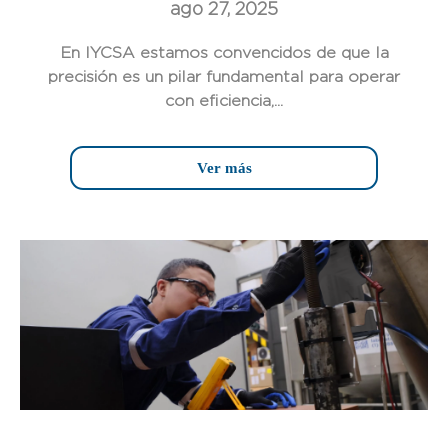
ago 27, 2025
En IYCSA estamos convencidos de que la
precisión es un pilar fundamental para operar
con eficiencia,...
Ver más