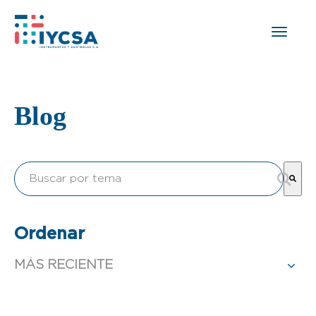
Blog
Esto es un campo de búsqueda con una función de text
No hay sugerencias porque el campo de búsqueda est
Ordenar