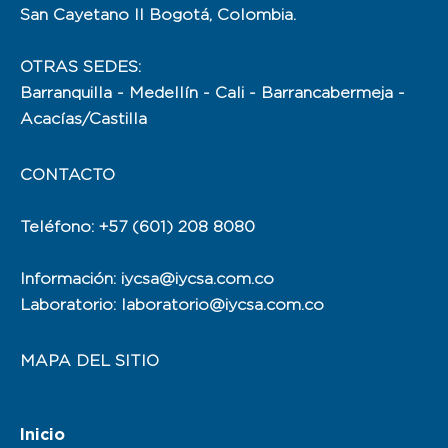
San Cayetano II Bogotá, Colombia.
OTRAS SEDES:
Barranquilla - Medellín - Cali - Barrancabermeja -
Acacías/Castilla
CONTACTO
Teléfono: +57 (601) 208 8080
Información: iycsa@iycsa.com.co
Laboratorio: laboratorio@iycsa.com.co
MAPA DEL SITIO
Inicio